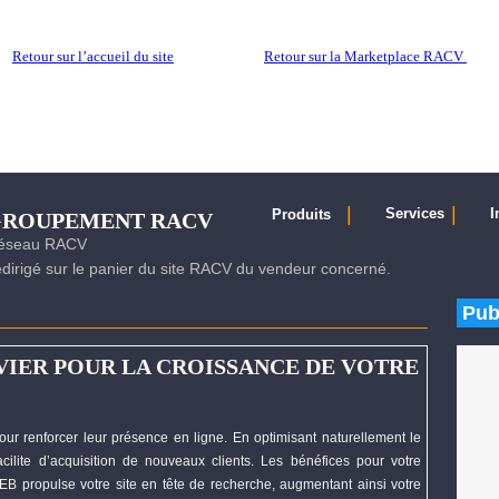
Retour sur l’accueil du site
Retour sur la Marketplace RACV
|
|
Services
I
Produits
EGROUPEMENT RACV
 réseau RACV
irigé sur le panier du site RACV du vendeur concerné.
Pub
VIER POUR LA CROISSANCE DE VOTRE
our renforcer leur présence en ligne. En optimisant naturellement le
cilite d’acquisition de nouveaux clients. Les bénéfices pour votre
EB
propulse votre site en tête de recherche, augmentant ainsi votre