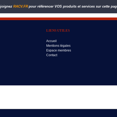
joignez
RACV.FR
pour référencer VOS produits et services sur cette pag
LIENS UTILES
Accueil
Mentions légales
Espace membres
Contact