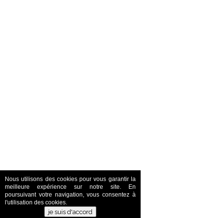
Nous utilisons des cookies pour vous garantir la
meilleure expérience sur notre site. En
poursuivant votre navigation, vous consentez à
l'utilisation des cookies.