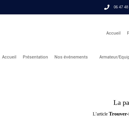
06 47 48
Accueil
Accueil
Présentation
Nos événements
Armateur/Equip
La pa
Trouver-
L’article