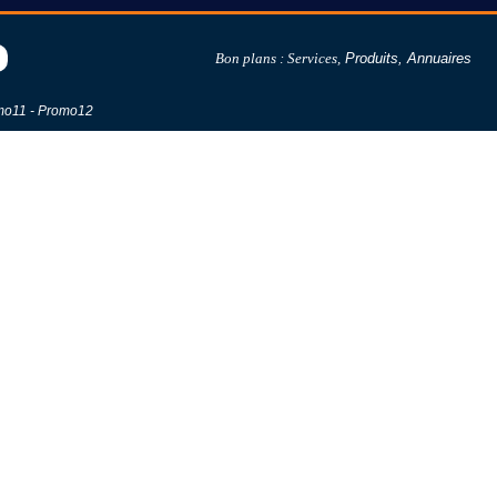
Bon plans :
Services
,
Produits
,
Annuaires
mo11
-
Promo12