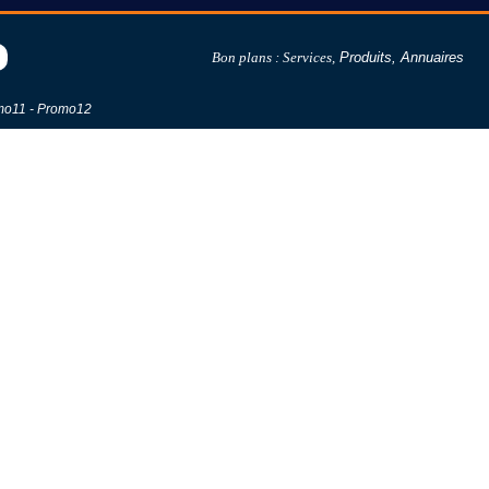
Bon plans :
Services
,
Produits
,
Annuaires
mo11
-
Promo12