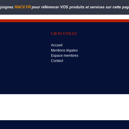
joignez
RACV.FR
pour référencer VOS produits et services sur cette pag
LIENS UTILES
Accueil
Mentions légales
Espace membres
Contact