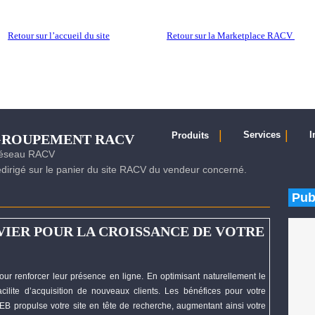
Retour sur l’accueil du site
Retour sur la Marketplace RACV
|
|
Services
I
Produits
EGROUPEMENT RACV
 réseau RACV
irigé sur le panier du site RACV du vendeur concerné.
Pub
VIER POUR LA CROISSANCE DE VOTRE
our renforcer leur présence en ligne. En optimisant naturellement le
cilite d’acquisition de nouveaux clients. Les bénéfices pour votre
EB
propulse votre site en tête de recherche, augmentant ainsi votre