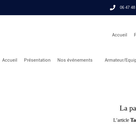
06 47 48
Accueil
Accueil
Présentation
Nos événements
Armateur/Equip
La pa
Ta
L’article