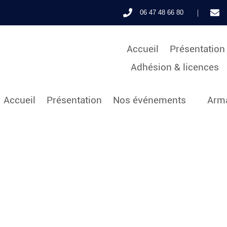
|
06 47 48 66 80
Accueil
Présentation
Adhésion & licences
Accueil
Présentation
Nos événements
Arma