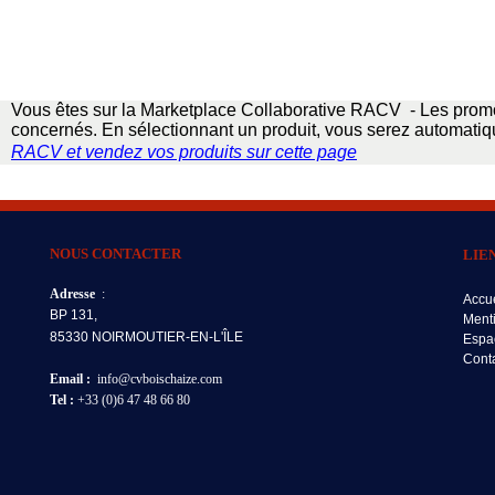
Vous êtes sur la Marketplace Collaborative RACV - Les promo
concernés. En sélectionnant un produit, vous serez automatiqu
RACV
et vendez vos produits sur cette page
NOUS CONTACTER
LIE
Adresse
:
Accue
BP 131,
Ment
85330 NOIRMOUTIER-EN-L'ÎLE
Espa
Cont
Email :
info@cvboischaize.com
Tel :
+33 (0)6 47 48 66 80