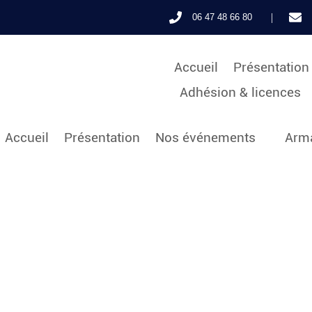
|
06 47 48 66 80
Accueil
Présentation
Adhésion & licences
Accueil
Présentation
Nos événements
Arma