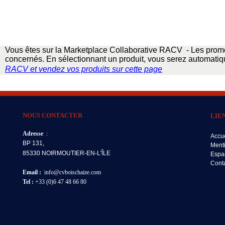
Vous êtes sur la Marketplace Collaborative RACV - Les promo
concernés. En sélectionnant un produit, vous serez automatiqu
RACV
et vendez vos produits sur cette page
NOUS CONTACTER
LIE
Adresse
:
Accue
BP 131,
Ment
85330 NOIRMOUTIER-EN-L'ÎLE
Espa
Cont
Email :
info@cvboischaize.com
Tel :
+33 (0)6 47 48 66 80