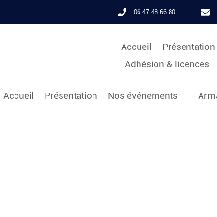
|
06 47 48 66 80
Accueil
Présentation
Adhésion & licences
Accueil
Présentation
Nos événements
Arma