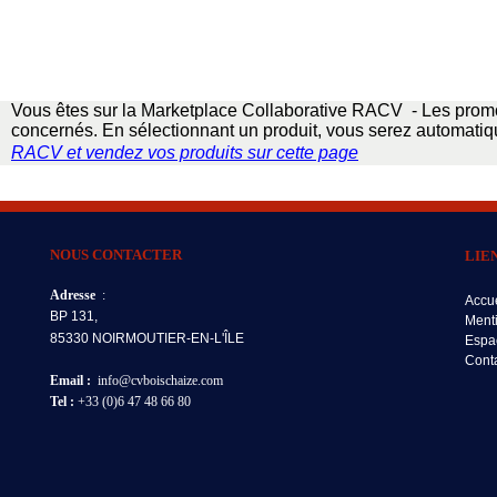
Vous êtes sur la Marketplace Collaborative RACV - Les promo
concernés. En sélectionnant un produit, vous serez automatiqu
RACV
et vendez vos produits sur cette page
NOUS CONTACTER
LIE
Adresse
:
Accue
BP 131,
Ment
85330 NOIRMOUTIER-EN-L'ÎLE
Espa
Cont
Email :
info@cvboischaize.com
Tel :
+33 (0)6 47 48 66 80