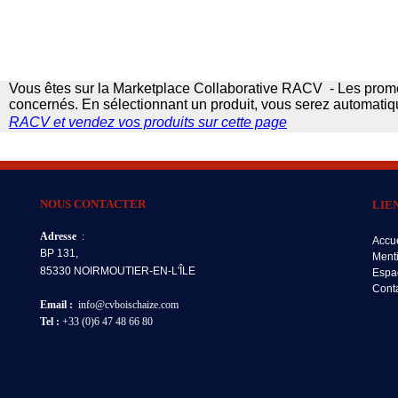
Vous êtes sur la Marketplace Collaborative RACV - Les promo
concernés. En sélectionnant un produit, vous serez automatiqu
RACV
et vendez vos produits sur cette page
NOUS CONTACTER
LIE
Adresse
:
Accue
BP 131,
Ment
85330 NOIRMOUTIER-EN-L'ÎLE
Espa
Cont
Email :
info@cvboischaize.com
Tel :
+33 (0)6 47 48 66 80