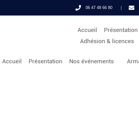
|
06 47 48 66 80
Accueil
Présentation
Adhésion & licences
Accueil
Présentation
Nos événements
Arma